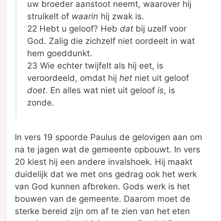
uw broeder aanstoot neemt, waarover hij
struikelt of
waarin
hij zwak is.
22 Hebt u geloof? Heb
dat
bij uzelf voor
God. Zalig die zichzelf niet oordeelt in wat
hem goeddunkt.
23 Wie echter twijfelt als hij eet, is
veroordeeld, omdat hij
het
niet uit geloof
doet
. En alles wat niet uit geloof
is
, is
zonde.
In vers 19 spoorde Paulus de gelovigen aan om
na te jagen wat de gemeente opbouwt. In vers
20 kiest hij een andere invalshoek. Hij maakt
duidelijk dat we met ons gedrag ook het werk
van God kunnen afbreken. Gods werk is het
bouwen van de gemeente. Daarom moet de
sterke bereid zijn om af te zien van het eten