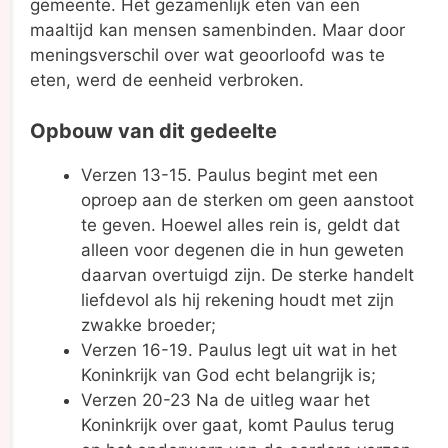
gemeente. Het gezamenlijk eten van een
maaltijd kan mensen samenbinden. Maar door
meningsverschil over wat geoorloofd was te
eten, werd de eenheid verbroken.
Opbouw van dit gedeelte
Verzen 13-15. Paulus begint met een
oproep aan de sterken om geen aanstoot
te geven. Hoewel alles rein is, geldt dat
alleen voor degenen die in hun geweten
daarvan overtuigd zijn. De sterke handelt
liefdevol als hij rekening houdt met zijn
zwakke broeder;
Verzen 16-19. Paulus legt uit wat in het
Koninkrijk van God echt belangrijk is;
Verzen 20-23 Na de uitleg waar het
Koninkrijk over gaat, komt Paulus terug