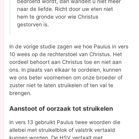
bedroefd wordt, dan wandelt u niet meer
naar de liefde. Richt door uw eten niet
hem te gronde voor wie Christus
gestorven is.
In de vorige studie zagen we hoe Paulus in vers
10 wees op de rechterstoel van Christus. Het
oordeel behoort aan Christus toe en niet aan
ons. In plaats van elkaar te oordelen, kunnen
we ons beter voornemen om onze broeder of
zuster niet te laten struikelen of ten val te
brengen.
Aanstoot of oorzaak tot struikelen
In vers 13 gebruikt Paulus twee woorden die
allebei met struikelblok of valstrik vertaald
kunnen worden. De HSV vertaalt met