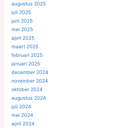
augustus 2025
juli 2025
juni 2025
mei 2025
april 2025
maart 2025
februari 2025
januari 2025
december 2024
november 2024
oktober 2024
augustus 2024
juli 2024
mei 2024
april 2024