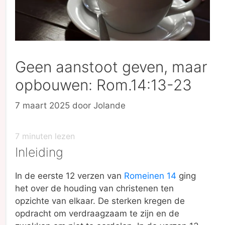
Geen aanstoot geven, maar
opbouwen: Rom.14:13-23
7 maart 2025
door
Jolande
7
minuten lezen
Inleiding
In de eerste 12 verzen van
Romeinen 14
ging
het over de houding van christenen ten
opzichte van elkaar. De sterken kregen de
opdracht om verdraagzaam te zijn en de