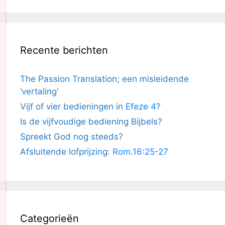
Recente berichten
The Passion Translation; een misleidende
‘vertaling’
Vijf of vier bedieningen in
Efeze 4
?
Is de vijfvoudige bediening Bijbels?
Spreekt God nog steeds?
Afsluitende lofprijzing:
Rom.16:25-27
Categorieën