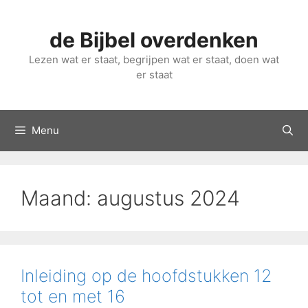
Ga
naar
de Bijbel overdenken
de
inhoud
Lezen wat er staat, begrijpen wat er staat, doen wat
er staat
Menu
Maand:
augustus 2024
Inleiding op de hoofdstukken 12
tot en met 16