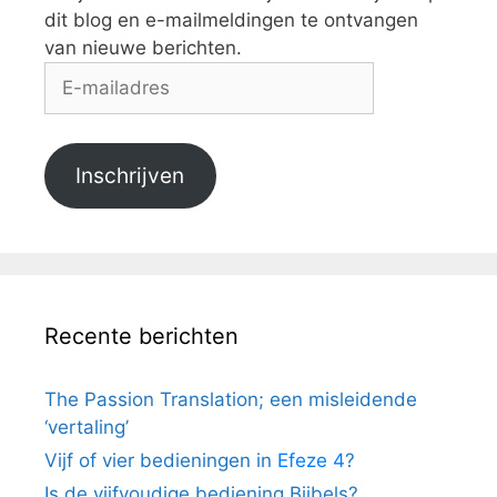
dit blog en e-mailmeldingen te ontvangen
van nieuwe berichten.
E-
mailadres
Inschrijven
Recente berichten
The Passion Translation; een misleidende
‘vertaling’
Vijf of vier bedieningen in
Efeze 4
?
Is de vijfvoudige bediening Bijbels?