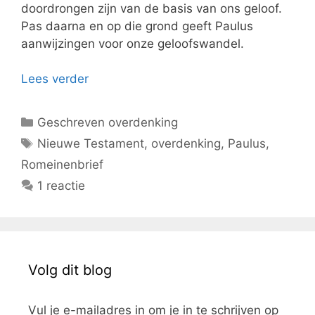
doordrongen zijn van de basis van ons geloof.
Pas daarna en op die grond geeft Paulus
aanwijzingen voor onze geloofswandel.
Lees verder
Categorieën
Geschreven overdenking
Tags
Nieuwe Testament
,
overdenking
,
Paulus
,
Romeinenbrief
1 reactie
Volg dit blog
Vul je e-mailadres in om je in te schrijven op