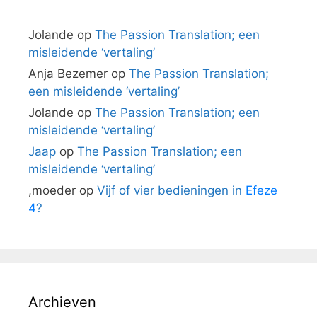
Jolande
op
The Passion Translation; een
misleidende ‘vertaling’
Anja Bezemer
op
The Passion Translation;
een misleidende ‘vertaling’
Jolande
op
The Passion Translation; een
misleidende ‘vertaling’
Jaap
op
The Passion Translation; een
misleidende ‘vertaling’
,moeder
op
Vijf of vier bedieningen in
Efeze
4
?
Archieven