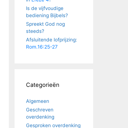
Is de vijfvoudige
bediening Bijbels?
Spreekt God nog
steeds?
Afsluitende lofprijzing:
Rom.16:25-27
Categorieën
Algemeen
Geschreven
overdenking
Gesproken overdenking