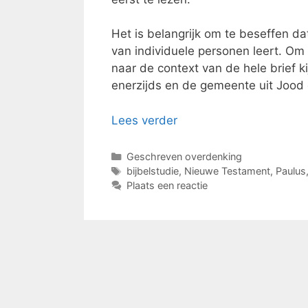
Het is belangrijk om te beseffen da
van individuele personen leert. O
naar de context van de hele brief 
enerzijds en de gemeente uit Jood 
Lees verder
Categorieën
Geschreven overdenking
Tags
bijbelstudie
,
Nieuwe Testament
,
Paulus
Plaats een reactie