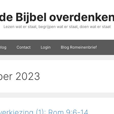
de Bijbel overdenke
Lezen wat er staat, begrijpen wat er staat, doen wat er staat
Blog
Contact
Login
Blog Romeinenbrief
er 2023
verkiezing (1): Rom.9:6-14