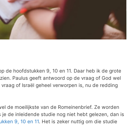
op de hoofdstukken 9, 10 en 11. Daar heb ik de grote
 zien. Paulus geeft antwoord op de vraag of God wel
e vraag of Israël geheel verworpen is, nu de redding
wel de moeilijkste van de Romeinenbrief. Ze worden
je de inleidende studie nog niet hebt gelezen, dan is
ukken 9, 10 en 11
. Het is zeker nuttig om die studie