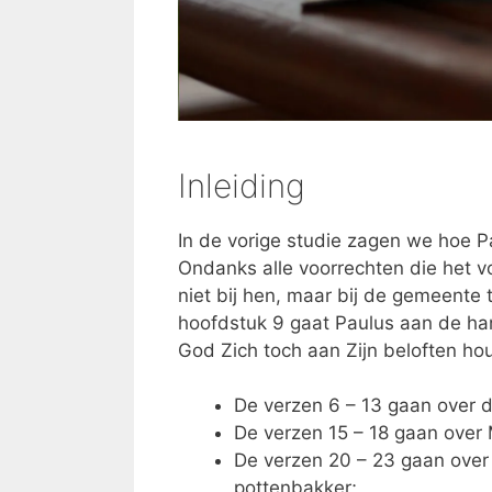
Inleiding
In de vorige studie zagen we hoe Pa
Ondanks alle voorrechten die het v
niet bij hen, maar bij de gemeente 
hoofdstuk 9 gaat Paulus aan de han
God Zich toch aan Zijn beloften hou
De verzen 6 – 13 gaan over 
De verzen 15 – 18 gaan over
De verzen 20 – 23 gaan over 
pottenbakker;