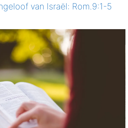
ngeloof van Israël: Rom.9:1-5