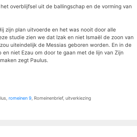
het overblijfsel uit de ballingschap en de vorming van
j zijn plan uitvoerde en het was nooit door alle
e studie zien we dat Izak en niet Ismaël de zoon van
k zou uiteindelijk de Messias geboren worden. En in de
en niet Ezau om door te gaan met de lijn van Zijn
e maken zegt Paulus.
lus
,
romeinen 9
,
Romeinenbrief
,
uitverkiezing