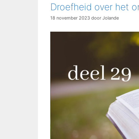
Droefheid over het o
18 november 2023
door
Jolande