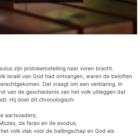
ulus zijn probleemstelling naar voren bracht.
olk Israël van God had ontvangen, waren de beloften
terechtgekomen. Dat vraagt om een verklaring. In
d van de geschiedenis van het volk uitleggen dat
dt. Hij doet dit chronologisch:
de aartsvaders;
 Mozes, de farao en de exodus;
het volk vlak voor de ballingschap en God als