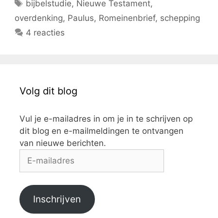
Tags
bijbelstudie
,
Nieuwe Testament
,
overdenking
,
Paulus
,
Romeinenbrief
,
schepping
4 reacties
Volg dit blog
Vul je e-mailadres in om je in te schrijven op
dit blog en e-mailmeldingen te ontvangen
van nieuwe berichten.
E-
mailadres
Inschrijven