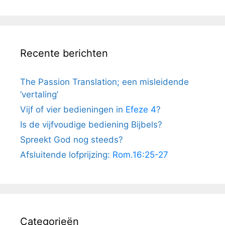
Recente berichten
The Passion Translation; een misleidende
‘vertaling’
Vijf of vier bedieningen in
Efeze 4
?
Is de vijfvoudige bediening Bijbels?
Spreekt God nog steeds?
Afsluitende lofprijzing:
Rom.16:25-27
Categorieën