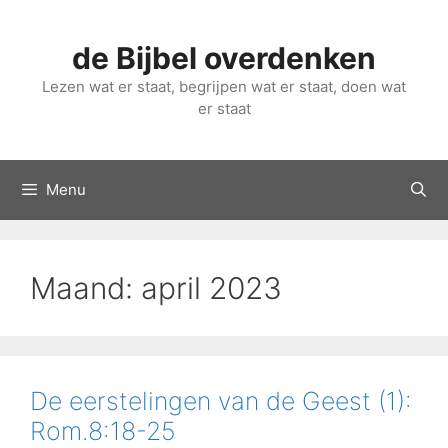
Ga
naar
de Bijbel overdenken
de
inhoud
Lezen wat er staat, begrijpen wat er staat, doen wat
er staat
Menu
Maand:
april 2023
De eerstelingen van de Geest (1):
Rom.8:18-25