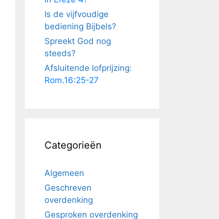
Is de vijfvoudige
bediening Bijbels?
Spreekt God nog
steeds?
Afsluitende lofprijzing:
Rom.16:25-27
Categorieën
Algemeen
Geschreven
overdenking
Gesproken overdenking