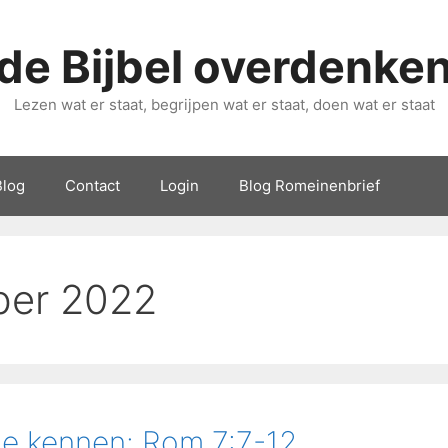
de Bijbel overdenke
Lezen wat er staat, begrijpen wat er staat, doen wat er staat
Blog
Contact
Login
Blog Romeinenbrief
er 2022
de kennen: Rom.7:7-12