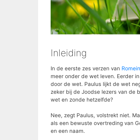
Inleiding
In de eerste zes verzen van
Romein
meer onder de wet leven. Eerder in
door de wet. Paulus lijkt de wet neg
zeker bij de Joodse lezers van de b
wet en zonde hetzelfde?
Nee, zegt Paulus, volstrekt niet. 
als een bewuste overtreding van Go
en een naam.