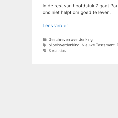
In de rest van hoofdstuk 7 gaat Pa
ons niet helpt om goed te leven.
Lees verder
Categorieën
Geschreven overdenking
Tags
bijbeloverdenking
,
Nieuwe Testament
,
3 reacties