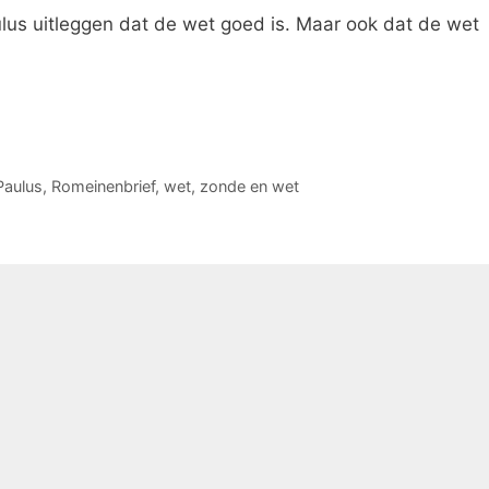
ulus uitleggen dat de wet goed is. Maar ook dat de wet
Paulus
,
Romeinenbrief
,
wet
,
zonde en wet