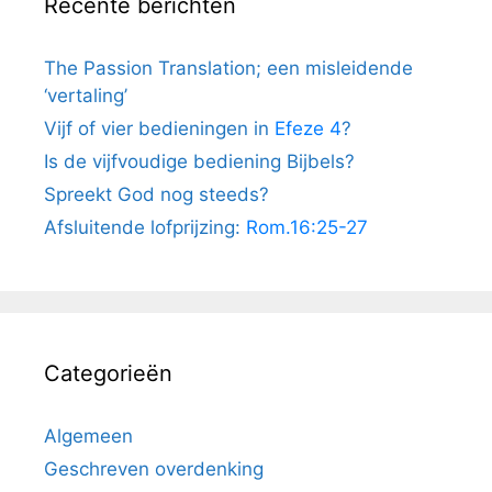
Recente berichten
The Passion Translation; een misleidende
‘vertaling’
Vijf of vier bedieningen in
Efeze 4
?
Is de vijfvoudige bediening Bijbels?
Spreekt God nog steeds?
Afsluitende lofprijzing:
Rom.16:25-27
Categorieën
Algemeen
Geschreven overdenking