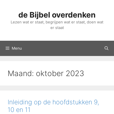
Ga
naar
de Bijbel overdenken
de
inhoud
Lezen wat er staat, begrijpen wat er staat, doen wat
er staat
Menu
Maand:
oktober 2023
Inleiding op de hoofdstukken 9,
10 en 11