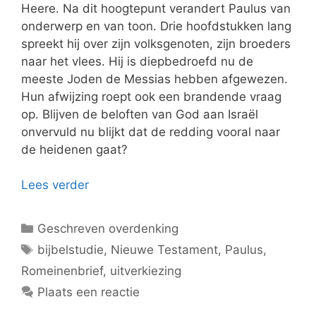
Heere. Na dit hoogtepunt verandert Paulus van
onderwerp en van toon. Drie hoofdstukken lang
spreekt hij over zijn volksgenoten, zijn broeders
naar het vlees. Hij is diepbedroefd nu de
meeste Joden de Messias hebben afgewezen.
Hun afwijzing roept ook een brandende vraag
op. Blijven de beloften van God aan Israël
onvervuld nu blijkt dat de redding vooral naar
de heidenen gaat?
Lees verder
Categorieën
Geschreven overdenking
Tags
bijbelstudie
,
Nieuwe Testament
,
Paulus
,
Romeinenbrief
,
uitverkiezing
Plaats een reactie