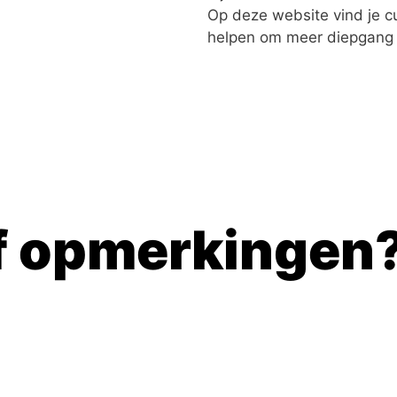
Op deze website vind je cu
helpen om meer diepgang te
f opmerkingen