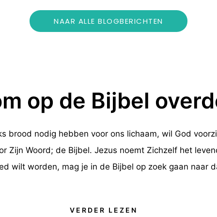
NAAR ALLE BLOGBERICHTEN
m op de Bijbel over
ks brood nodig hebben voor ons lichaam, wil God voorzi
door Zijn Woord; de Bijbel. Jezus noemt Zichzelf het leve
d wilt worden, mag je in de Bijbel op zoek gaan naar d
VERDER LEZEN