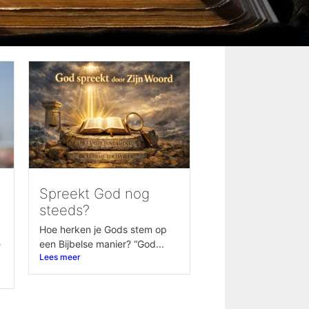
Spreekt God nog
steeds?
Hoe herken je Gods stem op
e
een Bijbelse manier? “God...
Lees meer