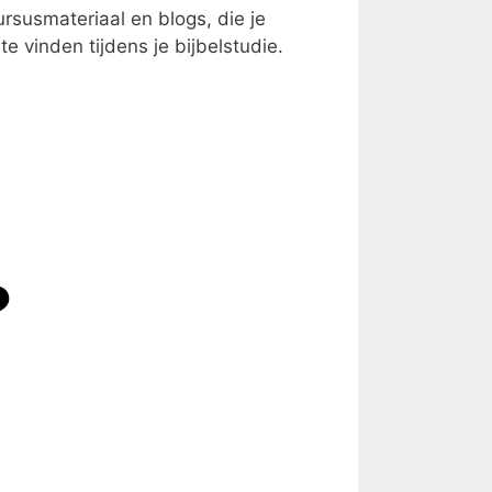
rsusmateriaal en blogs, die je
 vinden tijdens je bijbelstudie.
?