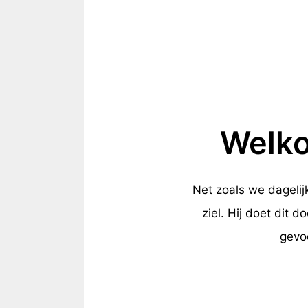
Welko
Net zoals we dagelij
ziel. Hij doet dit 
gevoe