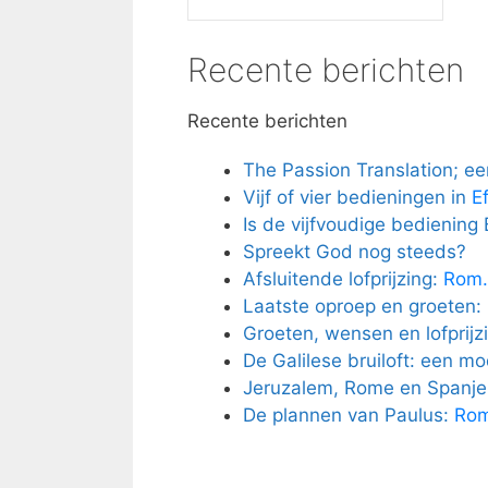
Recente berichten
Recente berichten
The Passion Translation; een
Vijf of vier bedieningen in
E
Is de vijfvoudige bediening 
Spreekt God nog steeds?
Afsluitende lofprijzing:
Rom.
Laatste oproep en groeten:
Groeten, wensen en lofprijz
De Galilese bruiloft: een m
Jeruzalem, Rome en Spanje
De plannen van Paulus:
Rom