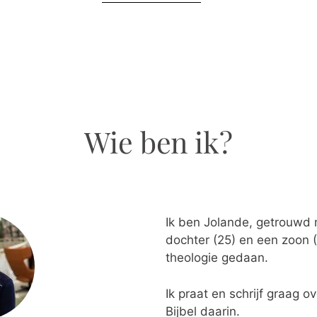
Wie ben ik?
Ik ben Jolande, getrouwd
dochter (25) en een zoon 
theologie gedaan.
Ik praat en schrijf graag o
Bijbel daarin.