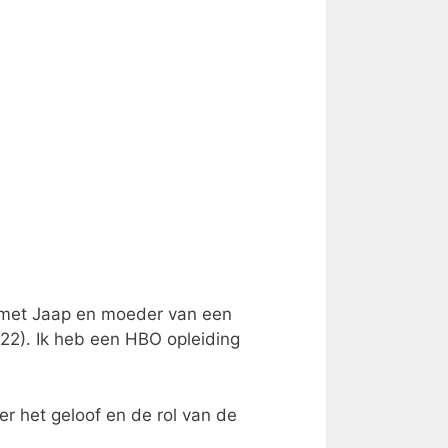
 met Jaap en moeder van een
(22). Ik heb een HBO opleiding
ver het geloof en de rol van de