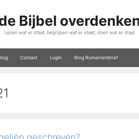
de Bijbel overdenke
Lezen wat er staat, begrijpen wat er staat, doen wat er staat
Blog
Contact
Login
Blog Romeinenbrief
21
geliën geschreven?